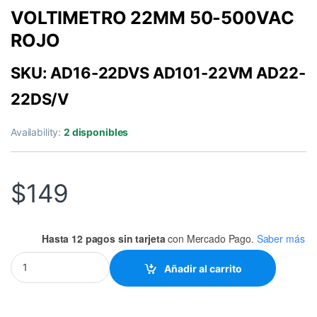
VOLTIMETRO 22MM 50-500VAC
ROJO
SKU: AD16-22DVS AD101-22VM AD22-
22DS/V
Availability:
2 disponibles
$
149
Hasta 12 pagos sin tarjeta
con Mercado Pago.
Saber más
VOLTIMETRO 22MM 50-500VAC ROJO quantity
Añadir al carrito