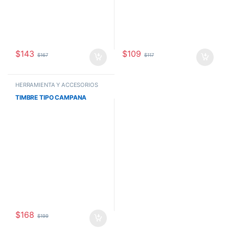
$
143
$
109
$
167
$
117
HERRAMIENTA Y ACCESORIOS
TIMBRE TIPO CAMPANA
$
168
$
199