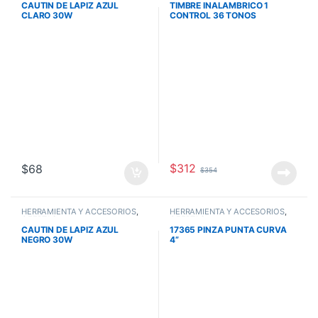
CAUTIN DE LAPIZ AZUL
TIMBRE INALAMBRICO 1
CLARO 30W
CONTROL 36 TONOS
VOLTECK
$
312
$
68
$
354
HERRAMIENTA Y ACCESORIOS
,
HERRAMIENTA Y ACCESORIOS
,
OFERTAS
OFERTAS
CAUTIN DE LAPIZ AZUL
17365 PINZA PUNTA CURVA
NEGRO 30W
4”