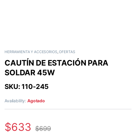
HERRAMIENTA Y ACCESORIOS
,
OFERTAS
CAUTÍN DE ESTACIÓN PARA
SOLDAR 45W
SKU: 110-245
Availability:
Agotado
$
633
$
699