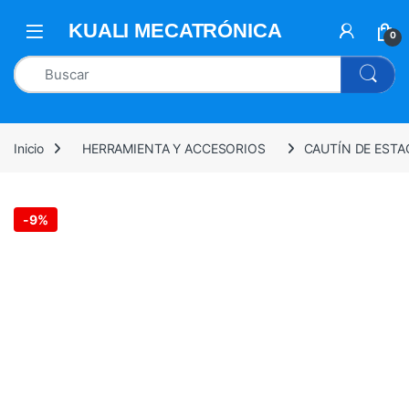
0
Inicio
HERRAMIENTA Y ACCESORIOS
CAUTÍN DE ESTA
-
9%