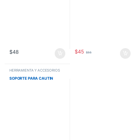
$
45
$
48
$
55
HERRAMIENTA Y ACCESORIOS
SOPORTE PARA CAUTIN