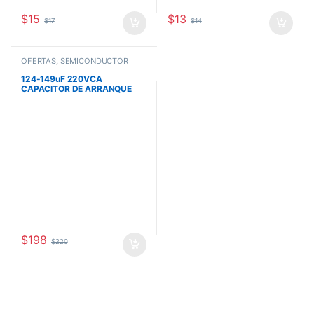
$
15
$
13
$
17
$
14
OFERTAS
,
SEMICONDUCTOR
124-149uF 220VCA
CAPACITOR DE ARRANQUE
PARA MOTOR
$
198
$
220