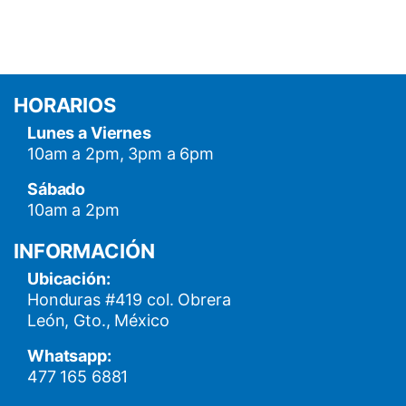
HORARIOS
Lunes a Viernes
10am a 2pm, 3pm a 6pm
Sábado
10am a 2pm
INFORMACIÓN
Ubicación:
Honduras #419 col. Obrera
León, Gto., México
Whatsapp:
477 165 6881