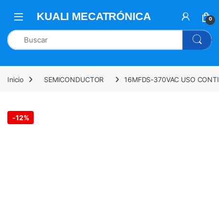
0
Inicio
SEMICONDUCTOR
16MFDS-370VAC USO CONT
-
12%