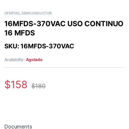
OFERTAS
,
SEMICONDUCTOR
16MFDS-370VAC USO CONTINUO
16 MFDS
SKU: 16MFDS-370VAC
Availability:
Agotado
$
158
$
180
Documents