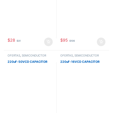
$
28
$
95
$
31
$
106
OFERTAS
,
SEMICONDUCTOR
OFERTAS
,
SEMICONDUCTOR
220uF-50VCD CAPACITOR
220uF-16VCD CAPACITOR