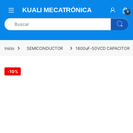
0
Inicio
SEMICONDUCTOR
1800uF-50VCD CAPACITOR
-
10%