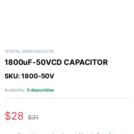
OFERTAS
,
SEMICONDUCTOR
1800uF-50VCD CAPACITOR
SKU: 1800-50V
Availability:
5 disponibles
$
28
$
31