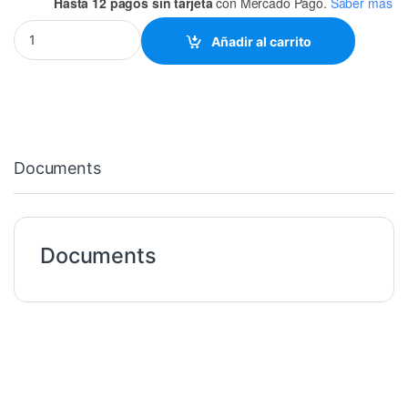
Hasta 12 pagos sin tarjeta
con Mercado Pago.
Saber más
1800uF-50VCD CAPACITOR quantity
Añadir al carrito
Documents
Documents