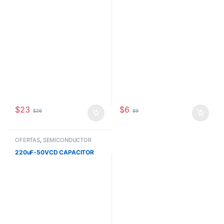
$
23
$
6
$
26
$
9
OFERTAS
,
SEMICONDUCTOR
220uF-50VCD CAPACITOR