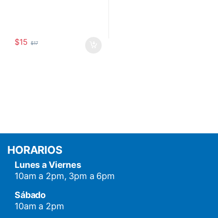
$
15
$
17
HORARIOS
Lunes a Viernes
10am a 2pm, 3pm a 6pm
Sábado
10am a 2pm