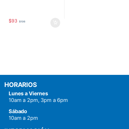
$
93
$
136
HORARIOS
Lunes a Viernes
10am a 2pm, 3pm a 6pm
Sábado
10am a 2pm