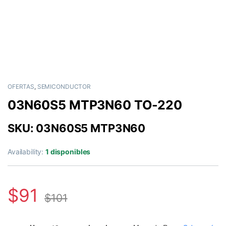
OFERTAS
,
SEMICONDUCTOR
03N60S5 MTP3N60 TO-220
SKU: 03N60S5 MTP3N60
Availability:
1 disponibles
$
91
$
101