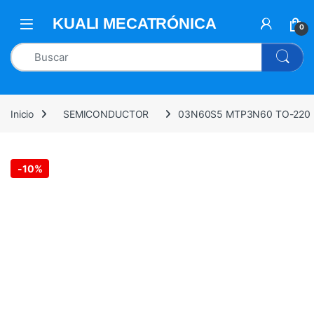
0
Inicio
SEMICONDUCTOR
03N60S5 MTP3N60 TO-220
-
10%