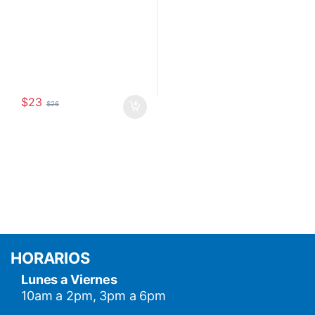
$
23
$
26
HORARIOS
Lunes a Viernes
10am a 2pm, 3pm a 6pm