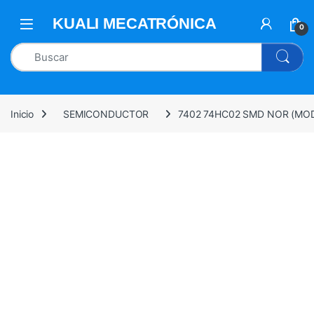
0
Inicio
SEMICONDUCTOR
7402 74HC02 SMD NOR (MO