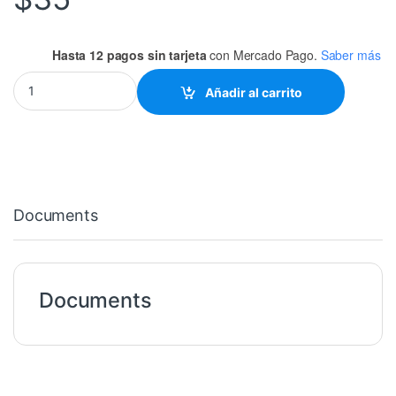
Hasta 12 pagos sin tarjeta
con Mercado Pago.
Saber más
7402 74HC02 SMD NOR (MODELO ANCHO) quantity
Añadir al carrito
Documents
Documents