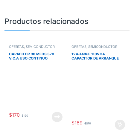
Productos relacionados
OFERTAS
,
SEMICONDUCTOR
OFERTAS
,
SEMICONDUCTOR
CAPACITOR 30 MFDS 370
124-149uF 110VCA
V.C.A USO CONTINUO
CAPACITOR DE ARRANQUE
PARA MOTOR
$
170
$
190
$
189
$
210