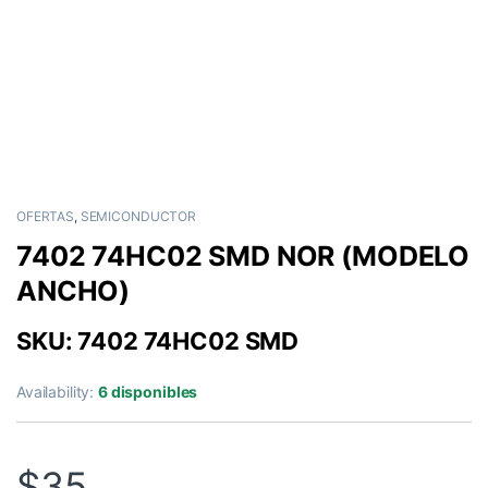
OFERTAS
,
SEMICONDUCTOR
7402 74HC02 SMD NOR (MODELO
ANCHO)
SKU: 7402 74HC02 SMD
Availability:
6 disponibles
$
35