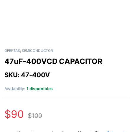
OFERTAS
,
SEMICONDUCTOR
47uF-400VCD CAPACITOR
SKU: 47-400V
Availability:
1 disponibles
$
90
$
100