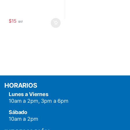
$
15
$
17
HORARIOS
Lunes a Viernes
10am a 2pm, 3pm a 6pm
Sábado
10am a 2pm