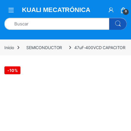
0
Inicio
SEMICONDUCTOR
47uF-400VCD CAPACITOR
-
10%