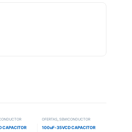
CONDUCTOR
OFERTAS
,
SEMICONDUCTOR
D CAPACITOR
100uF-35VCD CAPACITOR