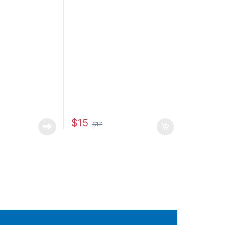
$
15
$
17