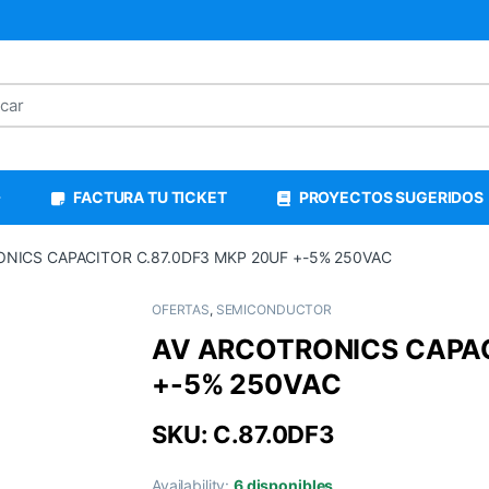
FACTURA TU TICKET
PROYECTOS SUGERIDOS
NICS CAPACITOR C.87.0DF3 MKP 20UF +-5% 250VAC
OFERTAS
,
SEMICONDUCTOR
AV ARCOTRONICS CAPAC
+-5% 250VAC
SKU: C.87.0DF3
Availability:
6 disponibles