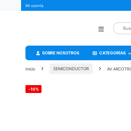
Mi cuenta
SOBRE NOSOTROS
CATEGORÍAS
Inicio
SEMICONDUCTOR
AV ARCOTRO
-
10%