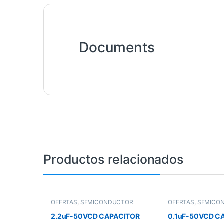
Documents
Productos relacionados
OFERTAS
,
SEMICONDUCTOR
OFERTAS
,
SEMICO
2.2uF-50VCD CAPACITOR
0.1uF-50VCD C