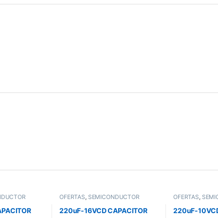
NDUCTOR
OFERTAS
,
SEMICONDUCTOR
OFERTAS
,
SEMI
APACITOR
220uF-16VCD CAPACITOR
220uF-10VC