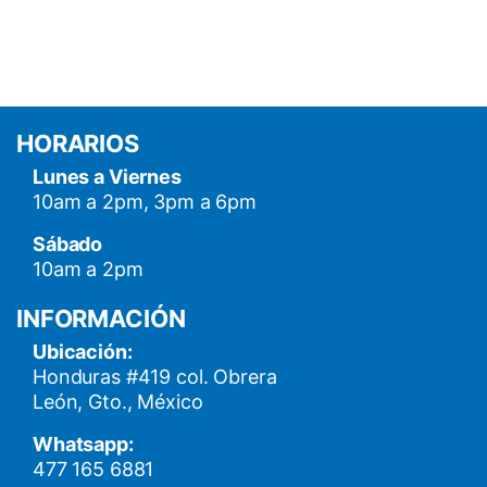
HORARIOS
Lunes a Viernes
10am a 2pm, 3pm a 6pm
Sábado
10am a 2pm
INFORMACIÓN
Ubicación:
Honduras #419 col. Obrera
León, Gto., México
Whatsapp:
477 165 6881