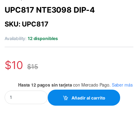
UPC817 NTE3098 DIP-4
SKU: UPC817
Availability:
12 disponibles
$
10
$
15
Hasta 12 pagos sin tarjeta
con Mercado Pago.
Saber más
UPC817 NTE3098 DIP-4 quantity
Añadir al carrito