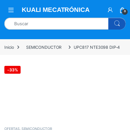
0
Inicio
SEMICONDUCTOR
UPC817 NTE3098 DIP-4
-
33%
OFERTAS
,
SEMICONDUCTOR