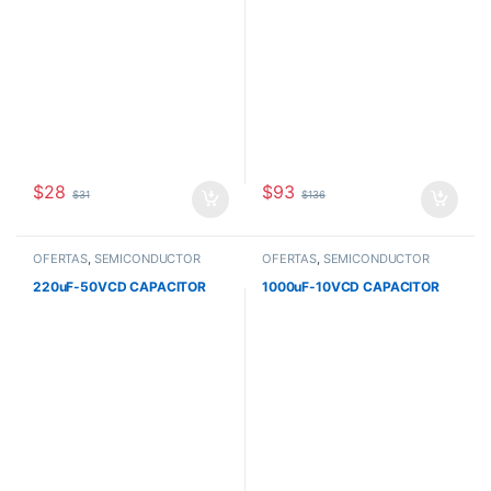
$
28
$
93
$
31
$
136
OFERTAS
,
SEMICONDUCTOR
OFERTAS
,
SEMICONDUCTOR
220uF-50VCD CAPACITOR
1000uF-10VCD CAPACITOR