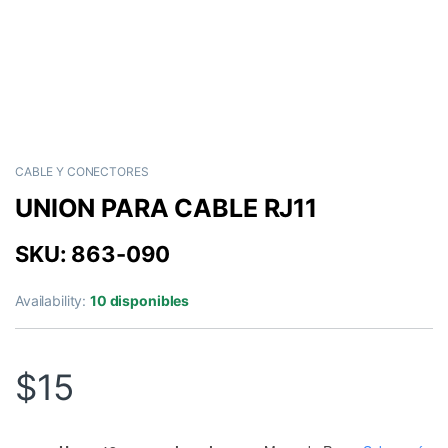
CABLE Y CONECTORES
UNION PARA CABLE RJ11
SKU: 863-090
Availability:
10 disponibles
$
15