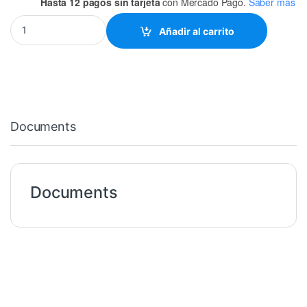
Hasta 12 pagos sin tarjeta
con Mercado Pago.
Saber más
UNION PARA CABLE RJ11 quantity
Añadir al carrito
Documents
Documents