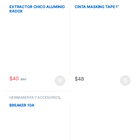
OFERTAS
EXTRACTOR CHICO ALUMINIO
CINTA MASKING TAPE 1”
RADOX
$
40
$
48
$
50
HERRAMIENTA Y ACCESORIOS
,
OFERTAS
BREAKER 10A