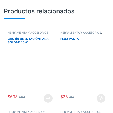
Productos relacionados
HERRAMIENTA Y ACCESORIOS
,
HERRAMIENTA Y ACCESORIOS
,
OFERTAS
OFERTAS
CAUTÍN DE ESTACIÓN PARA
FLUX PASTA
SOLDAR 45W
$
633
$
28
$
699
$
32
HERRAMIENTA Y ACCESORIOS
,
HERRAMIENTA Y ACCESORIOS