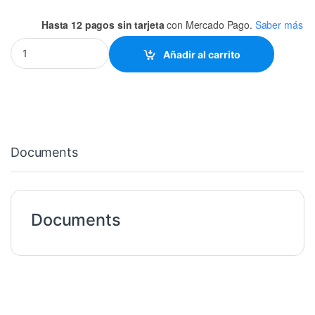
Hasta 12 pagos sin tarjeta
con Mercado Pago.
Saber más
TUBO CPVC 1/2" PRECIO POR METRO quantity
Añadir al carrito
Documents
Documents