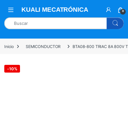
0
Inicio
SEMICONDUCTOR
BTA08-800 TRIAC 8A 800V 
-
10%