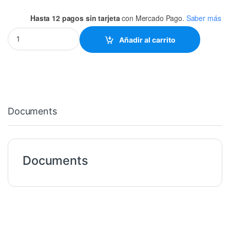
Hasta 12 pagos sin tarjeta
con Mercado Pago.
Saber más
BTA08-800 TRIAC 8A 800V TO-220 quantity
Añadir al carrito
Documents
Documents