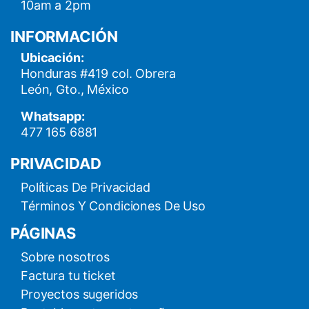
10am a 2pm
INFORMACIÓN
Ubicación:
Honduras #419 col. Obrera
León, Gto., México
Whatsapp:
477 165 6881
PRIVACIDAD
Políticas De Privacidad
Términos Y Condiciones De Uso
PÁGINAS
Sobre nosotros
Factura tu ticket
Proyectos sugeridos