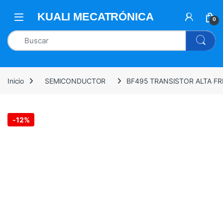
0
Inicio
SEMICONDUCTOR
BF495 TRANSISTOR ALTA FR
-
12%