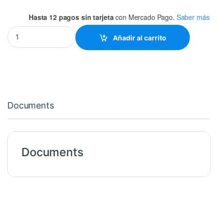
Hasta 12 pagos sin tarjeta
con Mercado Pago.
Saber más
BF495 TRANSISTOR ALTA FRECUENCIA TO-92 quantity
Añadir al carrito
Documents
Documents