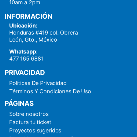
10am a 2pm
INFORMACIÓN
Ubicación:
Honduras #419 col. Obrera
León, Gto., México
Whatsapp:
477 165 6881
PRIVACIDAD
Políticas De Privacidad
Términos Y Condiciones De Uso
PÁGINAS
Sobre nosotros
Factura tu ticket
Proyectos sugeridos