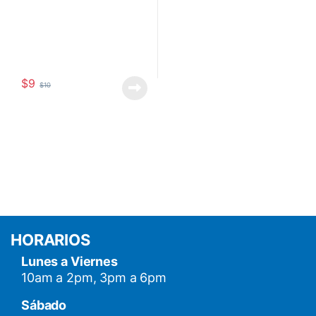
$
9
$
10
HORARIOS
Lunes a Viernes
10am a 2pm, 3pm a 6pm
Sábado