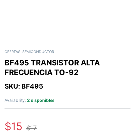
OFERTAS
,
SEMICONDUCTOR
BF495 TRANSISTOR ALTA
FRECUENCIA TO-92
SKU: BF495
Availability:
2 disponibles
$
15
$
17