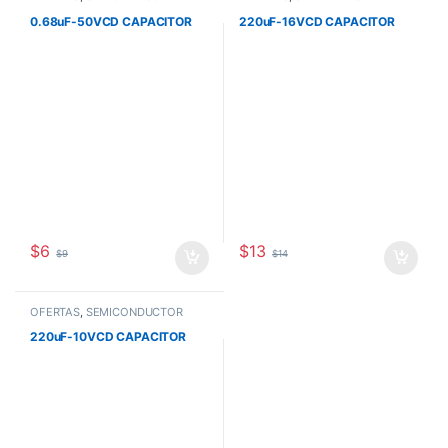
0.68uF-50VCD CAPACITOR
220uF-16VCD CAPACITOR
$
6
$
13
$
9
$
14
OFERTAS
,
SEMICONDUCTOR
220uF-10VCD CAPACITOR