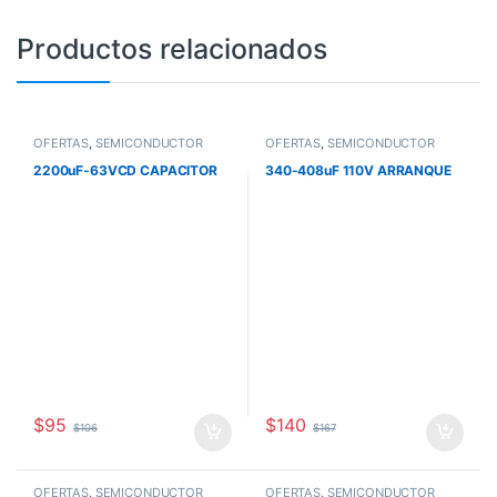
Productos relacionados
OFERTAS
,
SEMICONDUCTOR
OFERTAS
,
SEMICONDUCTOR
2200uF-63VCD CAPACITOR
340-408uF 110V ARRANQUE
$
95
$
140
$
106
$
167
OFERTAS
,
SEMICONDUCTOR
OFERTAS
,
SEMICONDUCTOR