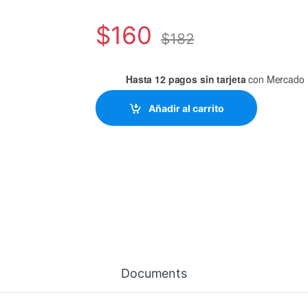
$
160
$
182
Hasta 12 pagos sin tarjeta
con Mercado 
Añadir al carrito
Documents