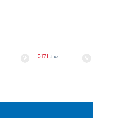
$
171
$
190