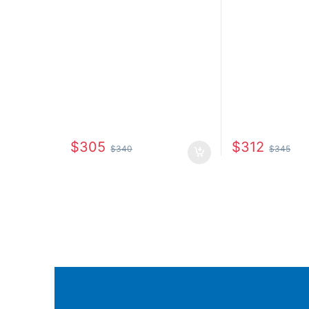
$
305
$
312
$
340
$
345