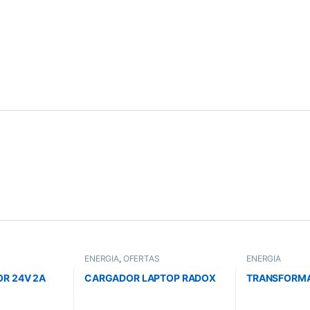
ENERGÍA
,
OFERTAS
ENERGÍA
R 24V 2A
CARGADOR LAPTOP RADOX
TRANSFORMA