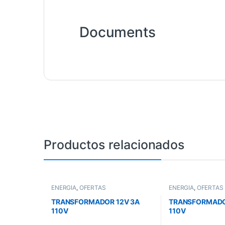
Documents
Productos relacionados
ENERGÍA
,
OFERTAS
ENERGÍA
,
OFERTAS
TRANSFORMADOR 12V 3A
TRANSFORMADO
110V
110V