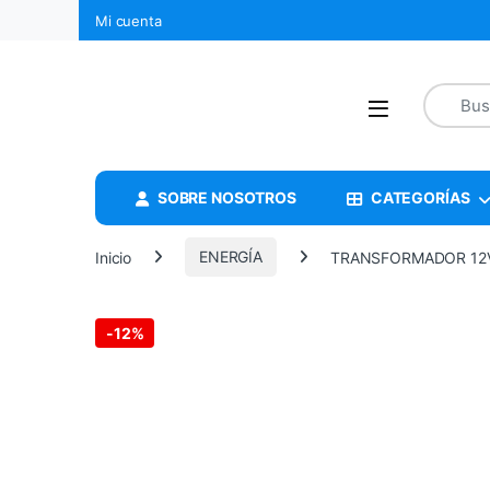
Mi cuenta
SOBRE NOSOTROS
CATEGORÍAS
Inicio
ENERGÍA
TRANSFORMADOR 12V
-
12%