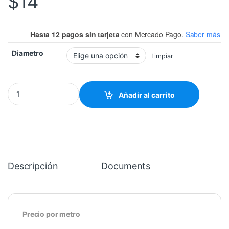
$
14
Hasta 12 pagos sin tarjeta
con Mercado Pago.
Saber más
Diametro
Limpiar
THERMOFIT TRANSPARENTE (TUBO TERMORETRÁCTIL) TERMOFI
Añadir al carrito
Descripción
Documents
Precio por metro