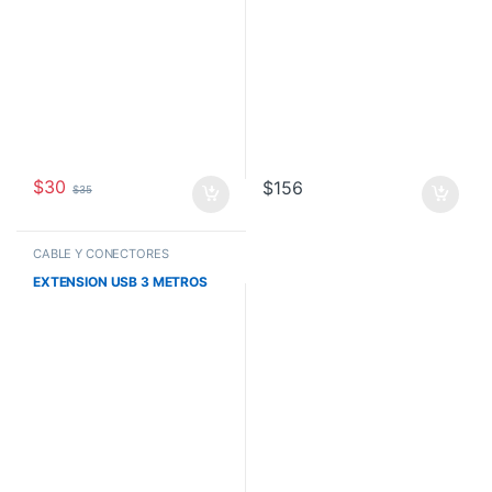
$
30
$
156
$
35
CABLE Y CONECTORES
EXTENSION USB 3 METROS