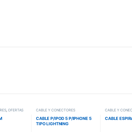
RES
,
OFERTAS
CABLE Y CONECTORES
CABLE Y CONE
M
CABLE P/IPOD 5 P/IPHONE 5
CABLE ESPIR
TIPO LIGHTNING