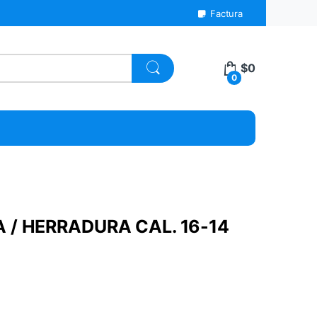
Factura
$
0
0
 / HERRADURA CAL. 16-14