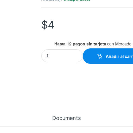
$
4
Hasta 12 pagos sin tarjeta
con Mercado 
TERMINAL DE HORQUILLA / HERRADURA CAL. 1
Añadir al carr
Documents