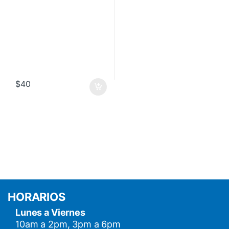
$
40
HORARIOS
Lunes a Viernes
10am a 2pm, 3pm a 6pm