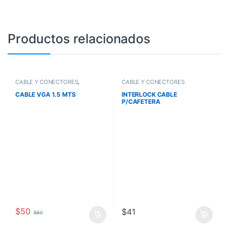
Productos relacionados
CABLE Y CONECTORES
,
CABLE Y CONECTORES
OFERTAS
CABLE VGA 1.5 MTS
INTERLOCK CABLE
P/CAFETERA
$
50
$
41
$
60