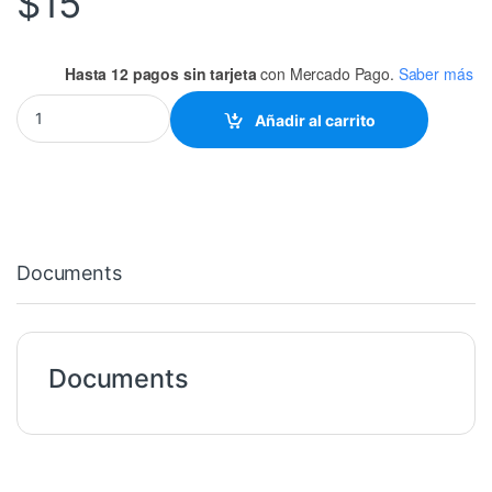
$
15
Hasta 12 pagos sin tarjeta
con Mercado Pago.
Saber más
TERMINAL DE ANILLO PARA ALTA TEMPERATURA CAL. 12-10 TORN
Añadir al carrito
Documents
Documents