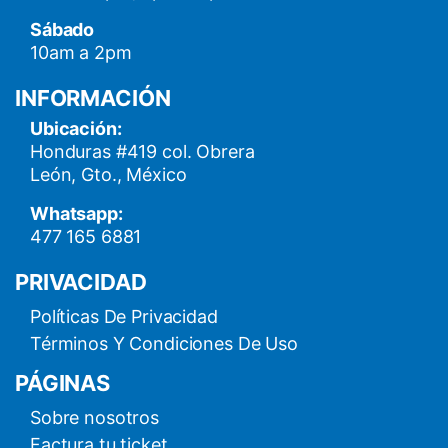
Sábado
10am a 2pm
INFORMACIÓN
Ubicación:
Honduras #419 col. Obrera
León, Gto., México
Whatsapp:
477 165 6881
PRIVACIDAD
Políticas De Privacidad
Términos Y Condiciones De Uso
PÁGINAS
Sobre nosotros
Factura tu ticket