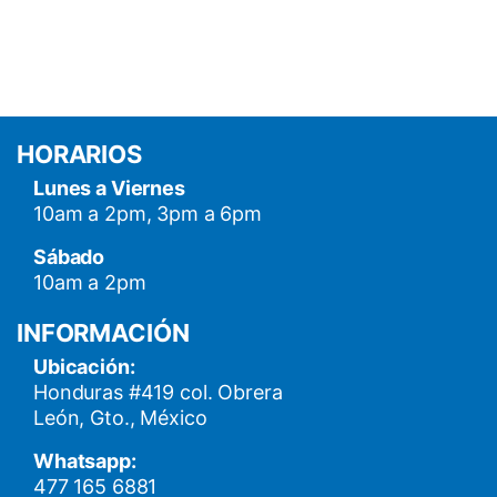
HORARIOS
Lunes a Viernes
10am a 2pm, 3pm a 6pm
Sábado
10am a 2pm
INFORMACIÓN
Ubicación:
Honduras #419 col. Obrera
León, Gto., México
Whatsapp:
477 165 6881