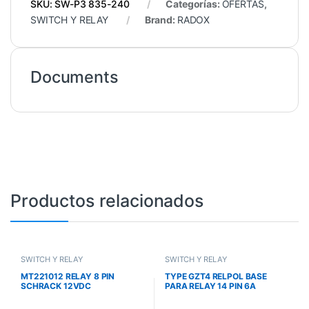
SKU:
SW-P3 835-240
Categorías:
OFERTAS
,
SWITCH Y RELAY
Brand:
RADOX
Documents
Productos relacionados
SWITCH Y RELAY
SWITCH Y RELAY
MT221012 RELAY 8 PIN
TYPE GZT4 RELPOL BASE
SCHRACK 12VDC
PARA RELAY 14 PIN 6A
300VAC