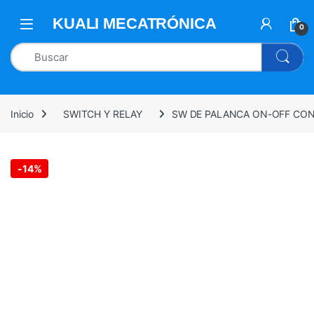
0
Inicio
SWITCH Y RELAY
SW DE PALANCA ON-OFF CON
-
14%