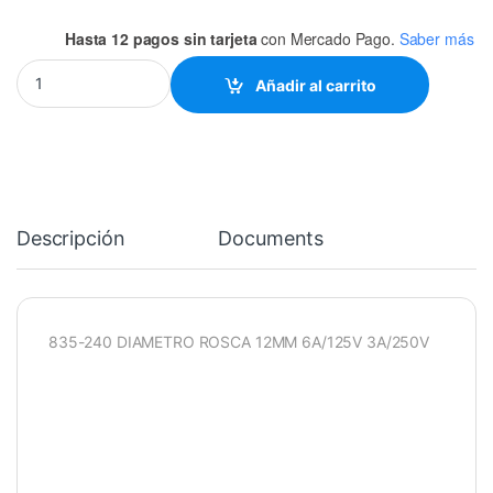
Hasta 12 pagos sin tarjeta
con Mercado Pago.
Saber más
SW DE PALANCA ON-OFF CON CABLE quantity
Añadir al carrito
Descripción
Documents
835-240 DIAMETRO ROSCA 12MM 6A/125V 3A/250V