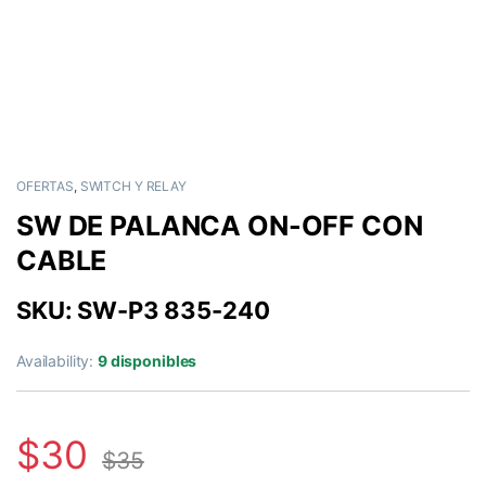
OFERTAS
,
SWITCH Y RELAY
SW DE PALANCA ON-OFF CON
CABLE
SKU: SW-P3 835-240
Availability:
9 disponibles
$
30
$
35