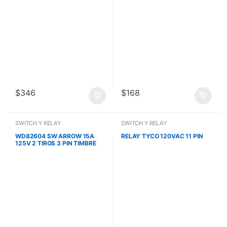
$
346
$
168
SWITCH Y RELAY
SWITCH Y RELAY
WD82604 SW ARROW 15A
RELAY TYCO 120VAC 11 PIN
125V 2 TIROS 3 PIN TIMBRE
SWP11