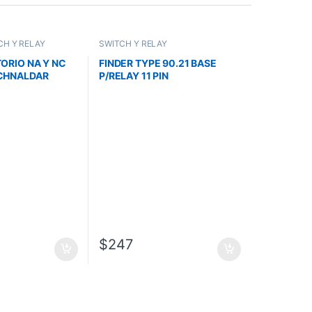
CH Y RELAY
SWITCH Y RELAY
ORIO NA Y NC
FINDER TYPE 90.21 BASE
CHNALDAR
P/RELAY 11 PIN
$
247