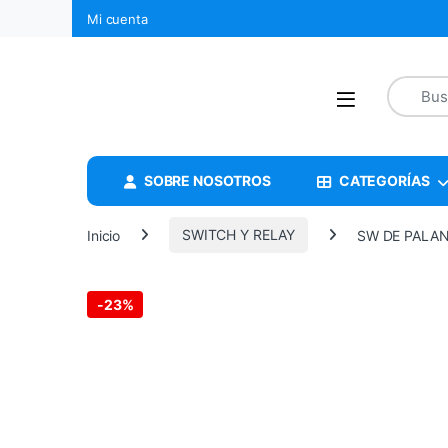
Mi cuenta
SOBRE NOSOTROS
CATEGORÍAS
Inicio
SWITCH Y RELAY
SW DE PALAN
-
23%