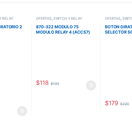
Y RELAY
OFERTAS
,
SWITCH Y RELAY
OFERTAS
,
SWIT
IRATORIO 2
870-322 MODULO 75
BOTON GIRAT
MODULO RELAY 4 (ACCS7)
SELECTOR S
$
118
$
132
$
179
$
220