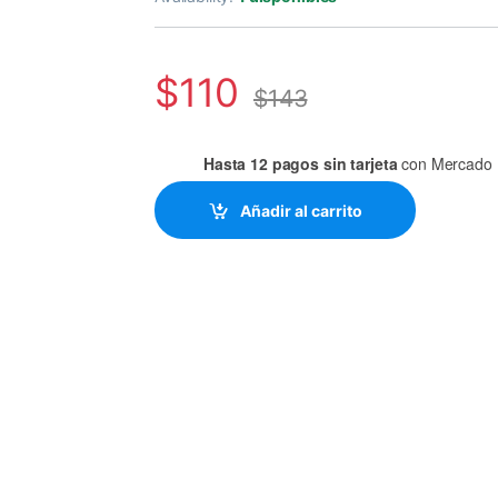
$
110
$
143
Hasta 12 pagos sin tarjeta
con Mercado 
Añadir al carrito