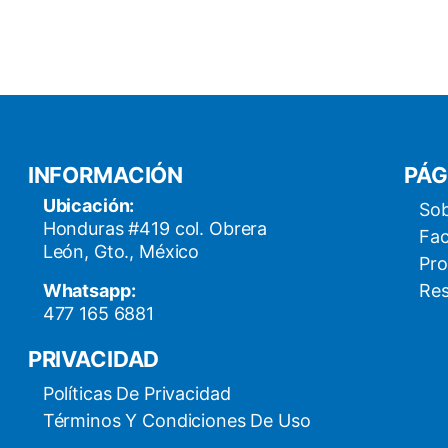
INFORMACIÓN
PÁG
Ubicación:
Sob
Honduras #419 col. Obrera
Fac
León, Gto., México
Pro
Whatsapp:
Res
477 165 6881
PRIVACIDAD
Políticas De Privacidad
Términos Y Condiciones De Uso