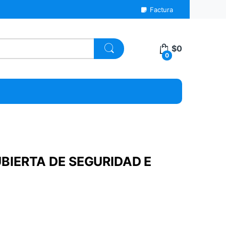
Factura
$
0
0
BIERTA DE SEGURIDAD E