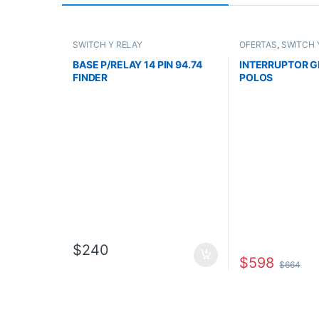
SWITCH Y RELAY
OFERTAS
,
SWITCH 
BASE P/RELAY 14 PIN 94.74
INTERRUPTOR G
FINDER
POLOS
$
240
$
598
$
664