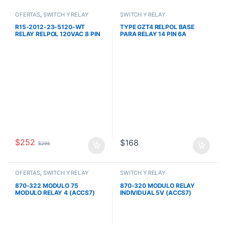
OFERTAS
,
SWITCH Y RELAY
SWITCH Y RELAY
R15-2012-23-5120-WT
TYPE GZT4 RELPOL BASE
RELAY RELPOL 120VAC 8 PIN
PARA RELAY 14 PIN 6A
300VAC
$
252
$
168
$
295
OFERTAS
,
SWITCH Y RELAY
SWITCH Y RELAY
870-322 MODULO 75
870-320 MODULO RELAY
MODULO RELAY 4 (ACCS7)
INDIVIDUAL 5V (ACCS7)