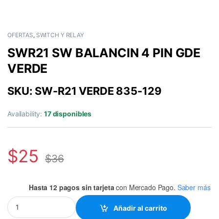
OFERTAS
,
SWITCH Y RELAY
SWR21 SW BALANCIN 4 PIN GDE
VERDE
SKU: SW-R21 VERDE 835-129
Availability:
17 disponibles
$
25
$
36
Hasta 12 pagos sin tarjeta
con Mercado Pago.
Saber más
SWR21 SW BALANCIN 4 PIN GDE VERDE quantity
Añadir al carrito