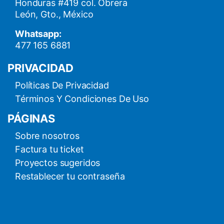
Honduras #419 col. Obrera
León, Gto., México
Whatsapp:
477 165 6881
PRIVACIDAD
Políticas De Privacidad
Términos Y Condiciones De Uso
PÁGINAS
Sobre nosotros
Factura tu ticket
Proyectos sugeridos
Restablecer tu contraseña