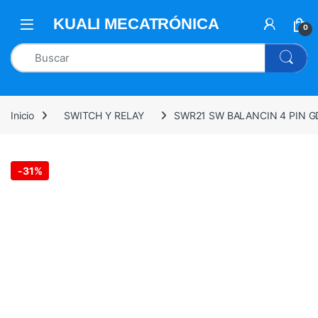
0
Inicio
SWITCH Y RELAY
SWR21 SW BALANCIN 4 PIN G
-
31%