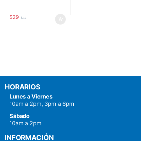
$
29
$
32
HORARIOS
Lunes a Viernes
10am a 2pm, 3pm a 6pm
Sábado
10am a 2pm
INFORMACIÓN