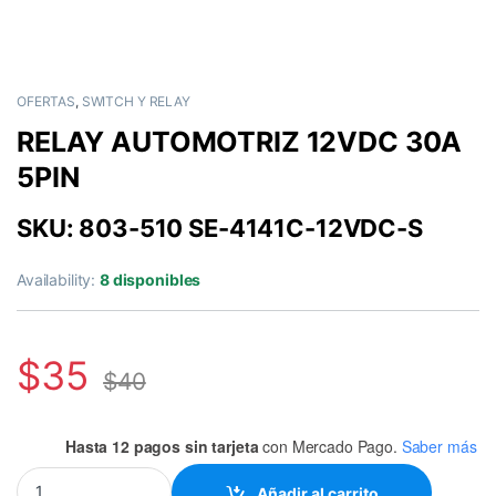
OFERTAS
,
SWITCH Y RELAY
RELAY AUTOMOTRIZ 12VDC 30A
5PIN
SKU: 803-510 SE-4141C-12VDC-S
Availability:
8 disponibles
$
35
$
40
Hasta 12 pagos sin tarjeta
con Mercado Pago.
Saber más
RELAY AUTOMOTRIZ 12VDC 30A 5PIN quantity
Añadir al carrito