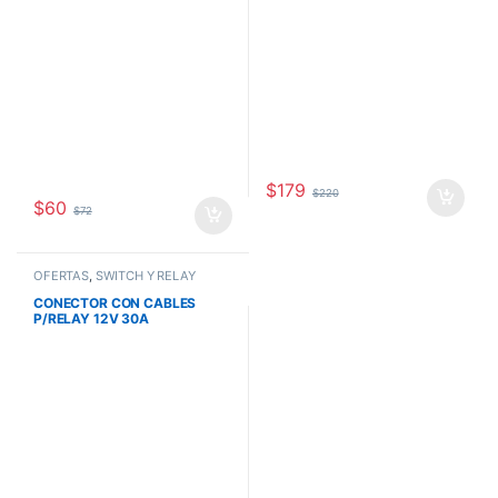
$
179
$
220
$
60
$
72
OFERTAS
,
SWITCH Y RELAY
CONECTOR CON CABLES
P/RELAY 12V 30A