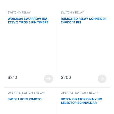
SWITCH Y RELAY
SWITCH Y RELAY
WD82604 SW ARROW 15A
RUMC31BD RELAY SCHNEIDER
125V 2 TIROS 3 PIN TIMBRE
24VDC 11 PIN
SWP11
$
210
$
200
OFERTAS
,
SWITCH Y RELAY
OFERTAS
,
SWITCH Y RELAY
SW DE LUCES P/MOTO
BOTON GIRATORIO NA Y NC
SELECTOR SCHNALDAR