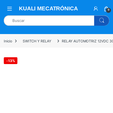
0
Inicio
SWITCH Y RELAY
RELAY AUTOMOTRIZ 12VDC 30
-
13%