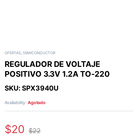
OFERTAS
,
SEMICONDUCTOR
REGULADOR DE VOLTAJE
POSITIVO 3.3V 1.2A TO-220
SKU: SPX3940U
Availability:
Agotado
$
20
$
22