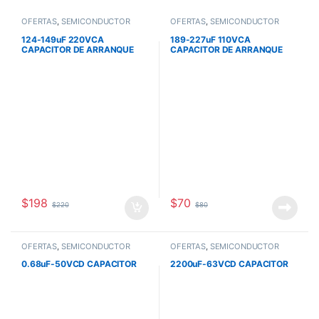
OFERTAS
,
SEMICONDUCTOR
OFERTAS
,
SEMICONDUCTOR
124-149uF 220VCA
189-227uF 110VCA
CAPACITOR DE ARRANQUE
CAPACITOR DE ARRANQUE
PARA MOTOR
PARA MOTOR
$
198
$
70
$
220
$
80
OFERTAS
,
SEMICONDUCTOR
OFERTAS
,
SEMICONDUCTOR
0.68uF-50VCD CAPACITOR
2200uF-63VCD CAPACITOR