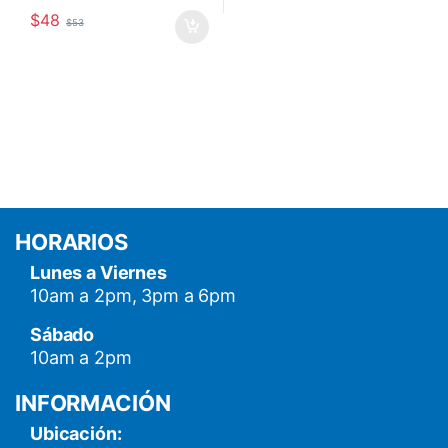
$
48
$
53
HORARIOS
Lunes a Viernes
10am a 2pm, 3pm a 6pm
Sábado
10am a 2pm
INFORMACIÓN
Ubicación: