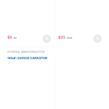
$
6
$
95
$
9
$
106
OFERTAS
,
SEMICONDUCTOR
165uF-250VCD CAPACITOR