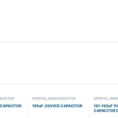
NDUCTOR
OFERTAS
,
SEMICONDUCTOR
OFERTAS
,
SEMI
 CAPACITOR
165uF-250VCD CAPACITOR
161-193uF 1
CAPACITOR 
PARA MOTOR