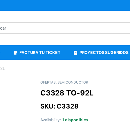
FACTURA TU TICKET
PROYECTOS SUGERIDOS
92L
OFERTAS
,
SEMICONDUCTOR
C3328 TO-92L
SKU: C3328
Availability:
1 disponibles