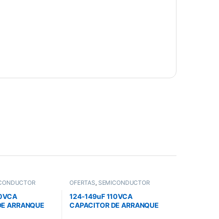
CONDUCTOR
OFERTAS
,
SEMICONDUCTOR
10VCA
124-149uF 110VCA
DE ARRANQUE
CAPACITOR DE ARRANQUE
PARA MOTOR