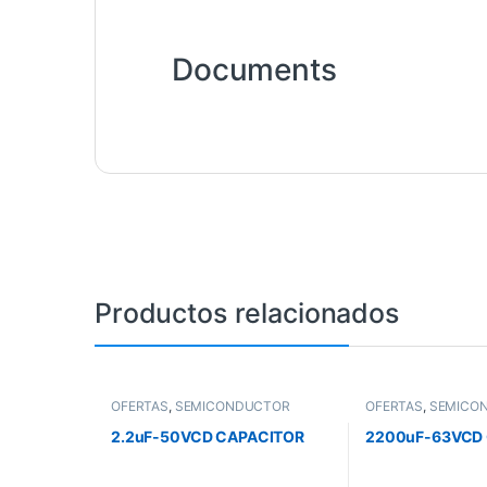
Documents
Productos relacionados
OFERTAS
,
SEMICONDUCTOR
OFERTAS
,
SEMICO
2.2uF-50VCD CAPACITOR
2200uF-63VCD