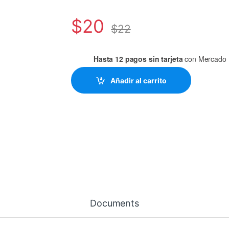
$
20
$
22
Hasta 12 pagos sin tarjeta
con Mercado 
Añadir al carrito
Documents