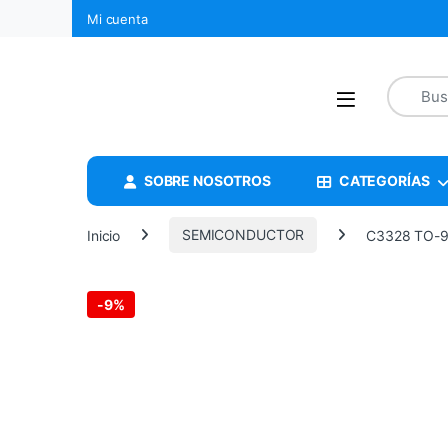
Mi cuenta
SOBRE NOSOTROS
CATEGORÍAS
Inicio
SEMICONDUCTOR
C3328 TO-
-
9%