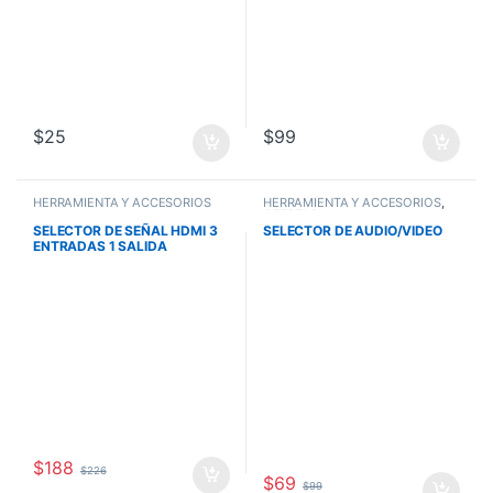
$
25
$
99
HERRAMIENTA Y ACCESORIOS
HERRAMIENTA Y ACCESORIOS
,
OFERTAS
SELECTOR DE SEÑAL HDMI 3
SELECTOR DE AUDIO/VIDEO
ENTRADAS 1 SALIDA
$
188
$
226
$
69
$
99