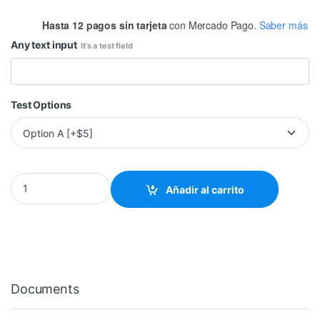
Hasta 12 pagos sin tarjeta
con Mercado Pago.
Saber más
Any text input
It's a test field
Test Options
MULTIMETRO DIGITAL CON ZUMBADOR quantity
Añadir al carrito
Documents