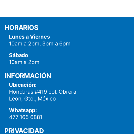
HORARIOS
Lunes a Viernes
10am a 2pm, 3pm a 6pm
Sábado
10am a 2pm
INFORMACIÓN
Ubicación:
Honduras #419 col. Obrera
León, Gto., México
Whatsapp:
477 165 6881
PRIVACIDAD