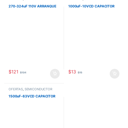
270-324uF 110V ARRANQUE
1000uF-10VCD CAPACITOR
$
121
$
13
$
134
$
15
OFERTAS
,
SEMICONDUCTOR
1500uF-63VCD CAPACITOR