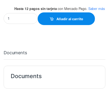
Hasta 12 pagos sin tarjeta
con Mercado Pago.
Saber más
ATP112 MOSFET P -60V -25A SMD TO-252 quantity
Añadir al carrito
Documents
Documents