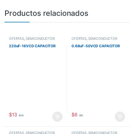
Productos relacionados
OFERTAS
,
SEMICONDUCTOR
OFERTAS
,
SEMICONDUCTOR
220uF-16VCD CAPACITOR
0.68uF-50VCD CAPACITOR
$
13
$
6
$
14
$
9
OFERTAS
,
SEMICONDUCTOR
OFERTAS
,
SEMICONDUCTOR