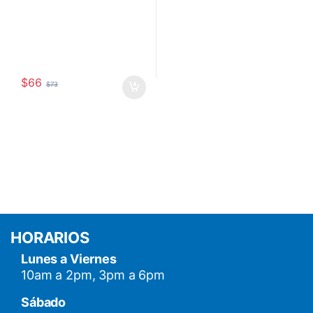
$
66
$
73
HORARIOS
Lunes a Viernes
10am a 2pm, 3pm a 6pm
Sábado