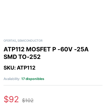
OFERTAS
,
SEMICONDUCTOR
ATP112 MOSFET P -60V -25A
SMD TO-252
SKU: ATP112
Availability:
17 disponibles
$
92
$
102