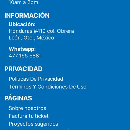
10am a 2pm
INFORMACIÓN
Ubicación:
Honduras #419 col. Obrera
León, Gto., México
Whatsapp:
477 165 6881
PRIVACIDAD
Políticas De Privacidad
Términos Y Condiciones De Uso
PÁGINAS
Sobre nosotros
Factura tu ticket
Proyectos sugeridos