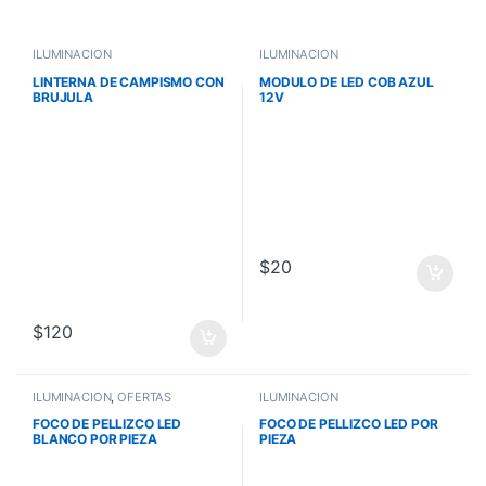
ILUMINACIÓN
ILUMINACIÓN
LINTERNA DE CAMPISMO CON
MODULO DE LED COB AZUL
BRUJULA
12V
$
20
$
120
ILUMINACIÓN
,
OFERTAS
ILUMINACIÓN
FOCO DE PELLIZCO LED
FOCO DE PELLIZCO LED POR
BLANCO POR PIEZA
PIEZA