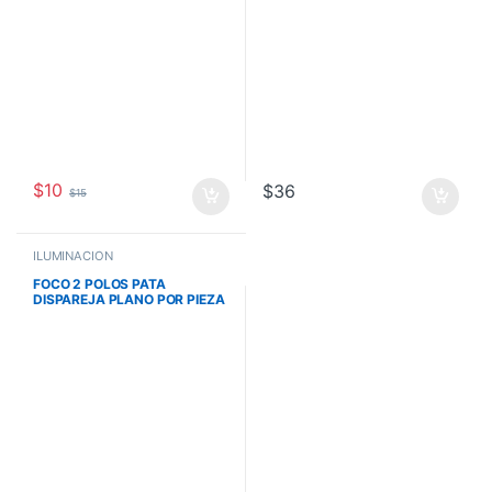
$
10
$
36
$
15
ILUMINACIÓN
FOCO 2 POLOS PATA
DISPAREJA PLANO POR PIEZA