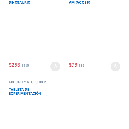
DINOSAURIO
AM (ACCS5)
$
258
$
76
$
285
$
85
ARDUINO Y ACCESORIOS
,
OFERTAS
TABLETA DE
EXPERIMENTACIÓN
PROTOBOARD PEQUEÑO