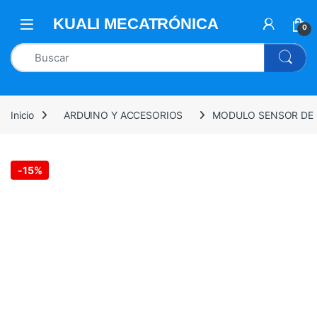
0
Inicio
ARDUINO Y ACCESORIOS
MODULO SENSOR DE 
-
15%