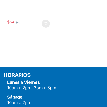
$
54
$
60
HORARIOS
Lunes a Viernes
10am a 2pm, 3pm a 6pm
Sábado
10am a 2pm