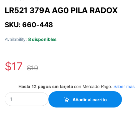
LR521 379A AG0 PILA RADOX
SKU: 660-448
Availability:
8 disponibles
$
17
$
19
Hasta 12 pagos sin tarjeta
con Mercado Pago.
Saber más
LR521 379A AG0 PILA RADOX quantity
Añadir al carrito