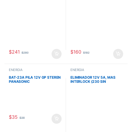
$
241
$
160
$
280
$
182
ENERGÍA
ENERGÍA
BAT-23A PILA 12V GP STEREN
ELIMINADOR 12V 5A, MAS
PANASONIC
INTERLOCK (230 SIN
INTERLOCK)
$
35
$
38