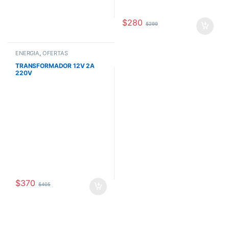
$
280
$
299
ENERGÍA
,
OFERTAS
TRANSFORMADOR 12V 2A
220V
$
370
$
405