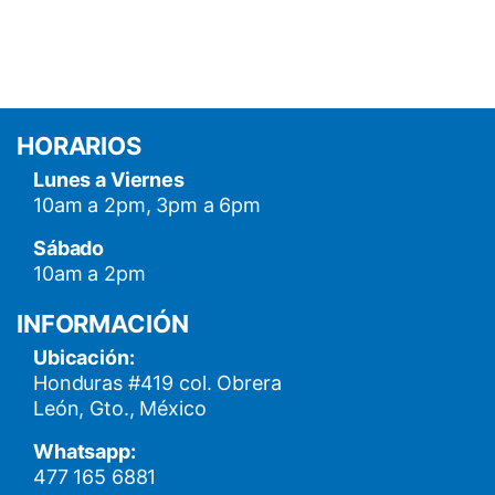
HORARIOS
Lunes a Viernes
10am a 2pm, 3pm a 6pm
Sábado
10am a 2pm
INFORMACIÓN
Ubicación:
Honduras #419 col. Obrera
León, Gto., México
Whatsapp:
477 165 6881