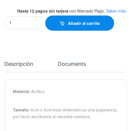
Hasta 12 pagos sin tarjeta
con Mercado Pago.
Saber más
LLAVERO PERSONALIZADO quantity
Añadir al carrito
Descripción
Documents
Material:
Acrílico
Tamaño:
6cm x 6cm esta dimensión es una sugerencia,
por favor escríbanos si necesita cambios.