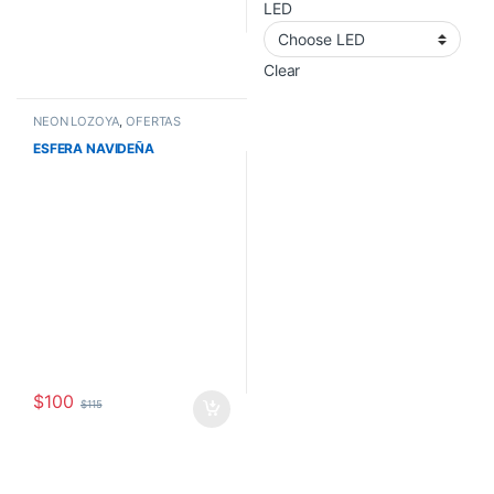
LED
Clear
NEÓN LOZOYA
,
OFERTAS
ESFERA NAVIDEÑA
$
100
$
115