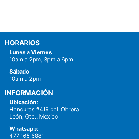
HORARIOS
Lunes a Viernes
10am a 2pm, 3pm a 6pm
Sábado
10am a 2pm
INFORMACIÓN
Ubicación:
Honduras #419 col. Obrera
León, Gto., México
Whatsapp:
477 165 6881