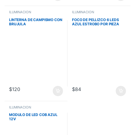
ILUMINACIÓN
ILUMINACIÓN
LINTERNA DE CAMPISMO CON
FOCO DE PELLIZCO 6 LEDS
BRUJULA
AZUL ESTROBO POR PIEZA
$
120
$
84
ILUMINACIÓN
MODULO DE LED COB AZUL
12V