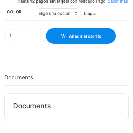
Hasta 12 pagos sin tarjeta
con Mercado Pago.
Saber más
COLOR
Limpiar
LED 3MM quantity
Añadir al carrito
Documents
Documents