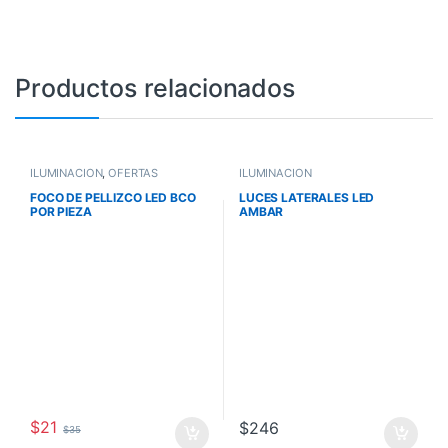
Productos relacionados
ILUMINACIÓN
,
OFERTAS
ILUMINACIÓN
FOCO DE PELLIZCO LED BCO
LUCES LATERALES LED
POR PIEZA
AMBAR
$
21
$
246
$
35