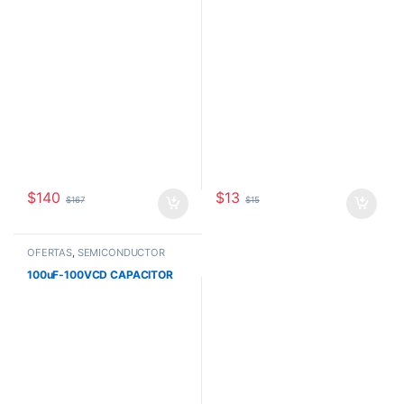
$
140
$
13
$
167
$
15
OFERTAS
,
SEMICONDUCTOR
100uF-100VCD CAPACITOR