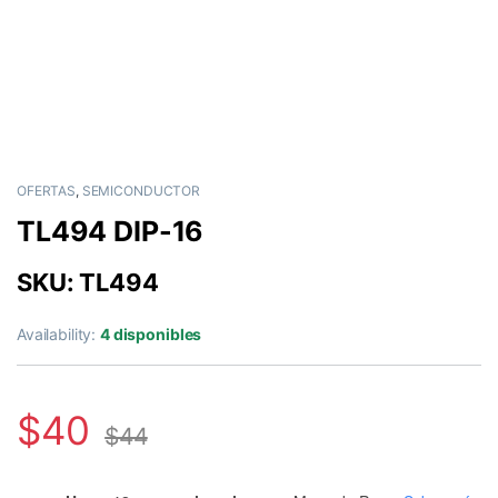
OFERTAS
,
SEMICONDUCTOR
TL494 DIP-16
SKU: TL494
Availability:
4 disponibles
$
40
$
44