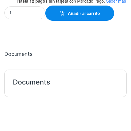
Hasta 12 pagos sin tarjeta
con Mercado Pago.
Saber más
TL494 DIP-16 quantity
Añadir al carrito
Documents
Documents