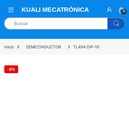
0
Inicio
SEMICONDUCTOR
TL494 DIP-16
-
9%