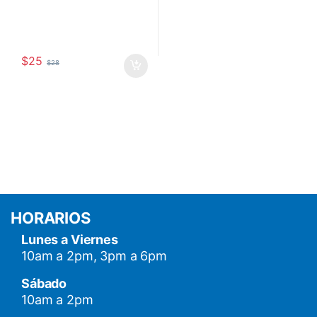
$
25
$
28
HORARIOS
Lunes a Viernes
10am a 2pm, 3pm a 6pm
Sábado
10am a 2pm