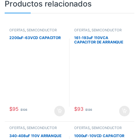
Productos relacionados
OFERTAS
,
SEMICONDUCTOR
OFERTAS
,
SEMICONDUCTOR
2200uF-63VCD CAPACITOR
161-193uF 110VCA
CAPACITOR DE ARRANQUE
PARA MOTOR
$
95
$
93
$
106
$
136
OFERTAS
,
SEMICONDUCTOR
OFERTAS
,
SEMICONDUCTOR
340-408uF 110V ARRANQUE
1000uF-10VCD CAPACITOR