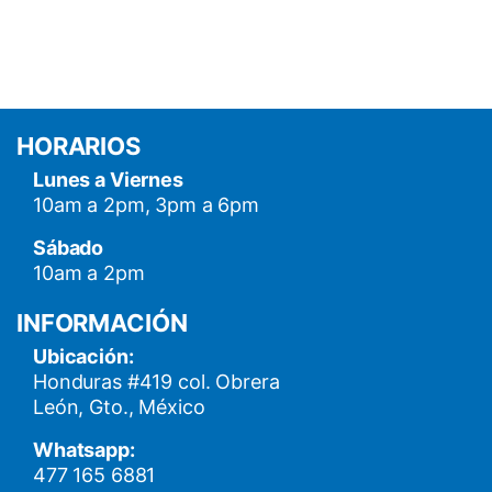
HORARIOS
Lunes a Viernes
10am a 2pm, 3pm a 6pm
Sábado
10am a 2pm
INFORMACIÓN
Ubicación:
Honduras #419 col. Obrera
León, Gto., México
Whatsapp:
477 165 6881