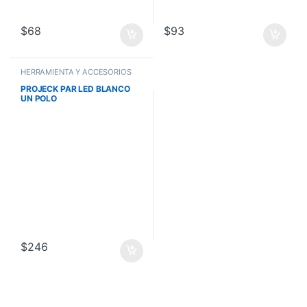
$
68
$
93
HERRAMIENTA Y ACCESORIOS
PROJECK PAR LED BLANCO
UN POLO
$
246