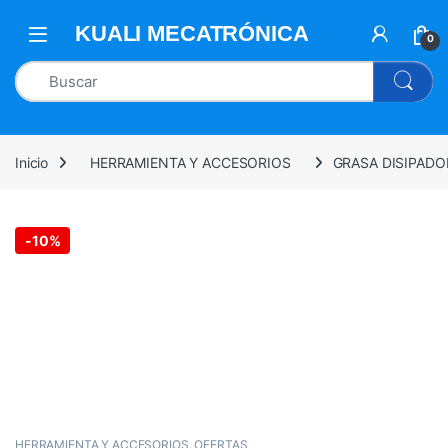
0
Inicio
HERRAMIENTA Y ACCESORIOS
GRASA DISIPADO
-
10%
HERRAMIENTA Y ACCESORIOS
,
OFERTAS