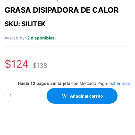
GRASA DISIPADORA DE CALOR
SKU: SILITEK
Availability:
2 disponibles
$
124
$
138
Hasta 12 pagos sin tarjeta
con Mercado Pago.
Saber más
GRASA DISIPADORA DE CALOR quantity
Añadir al carrito