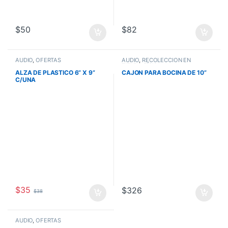
$
50
$
82
AUDIO
,
OFERTAS
AUDIO
,
RECOLECCIÓN EN
TIENDA FÍSICA
ALZA DE PLASTICO 6” X 9”
CAJON PARA BOCINA DE 10”
C/UNA
$
35
$
326
$
38
AUDIO
,
OFERTAS