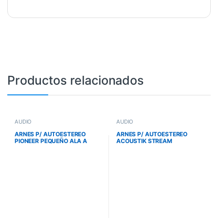
Productos relacionados
AUDIO
AUDIO
ARNES P/ AUTOESTEREO
ARNES P/ AUTOESTEREO
PIONEER PEQUEÑO ALA A
ACOUSTIK STREAM
LADO
FARENHEIT GENERICO 16
PINES