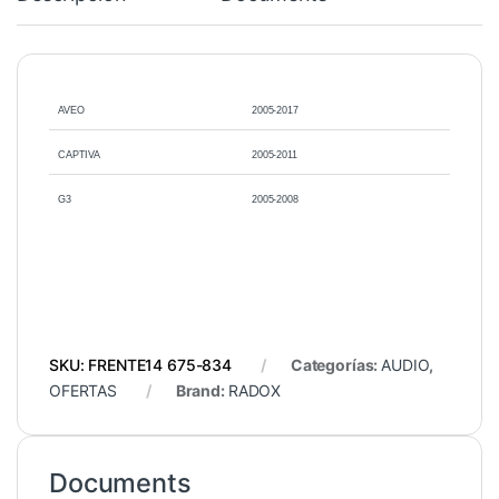
AVEO
2005-2017
CAPTIVA
2005-2011
G3
2005-2008
SKU:
FRENTE14 675-834
Categorías:
AUDIO
,
OFERTAS
Brand:
RADOX
Documents