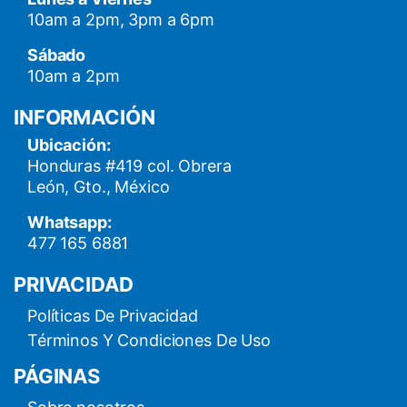
10am a 2pm, 3pm a 6pm
Sábado
10am a 2pm
INFORMACIÓN
Ubicación:
Honduras #419 col. Obrera
León, Gto., México
Whatsapp:
477 165 6881
PRIVACIDAD
Políticas De Privacidad
Términos Y Condiciones De Uso
PÁGINAS