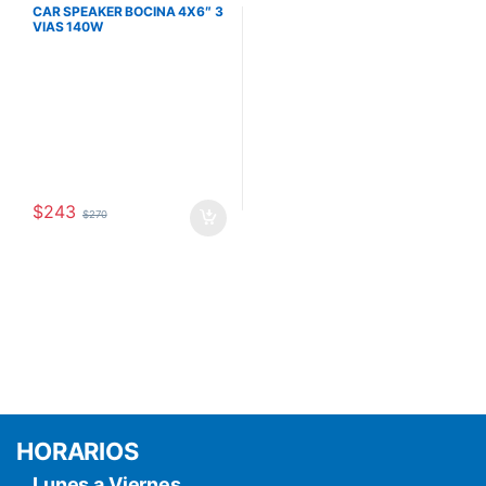
CAR SPEAKER BOCINA 4X6″ 3
VIAS 140W
$
243
$
270
HORARIOS
Lunes a Viernes