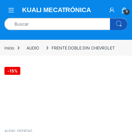
0
Inicio
AUDIO
FRENTE DOBLE DIN CHEVROLET
-
15%
AUDIO
,
OFERTAS