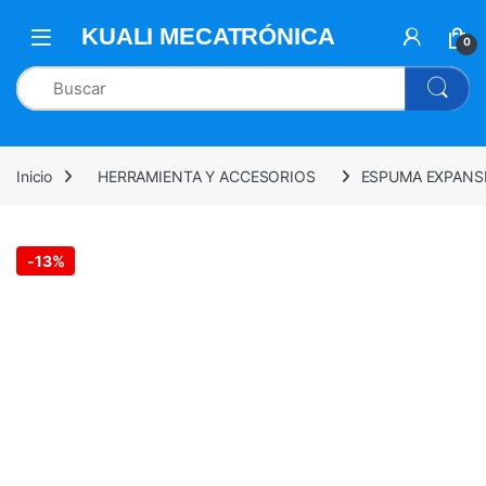
0
Inicio
HERRAMIENTA Y ACCESORIOS
ESPUMA EXPANS
-
13%