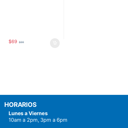
$
69
$
99
HORARIOS
Lunes a Viernes
10am a 2pm, 3pm a 6pm