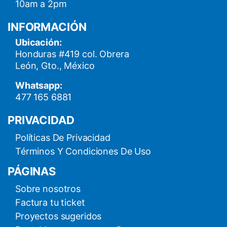
10am a 2pm
INFORMACIÓN
Ubicación:
Honduras #419 col. Obrera
León, Gto., México
Whatsapp:
477 165 6881
PRIVACIDAD
Políticas De Privacidad
Términos Y Condiciones De Uso
PÁGINAS
Sobre nosotros
Factura tu ticket
Proyectos sugeridos