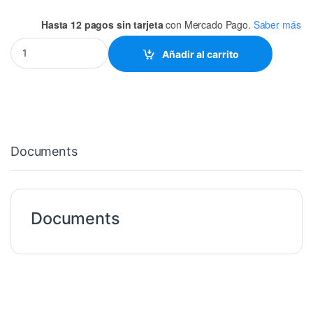
Hasta 12 pagos sin tarjeta
con Mercado Pago.
Saber más
7473 74LS73 DUAL FLIP-FLOP J-K DIP-14 quantity
Añadir al carrito
Documents
Documents