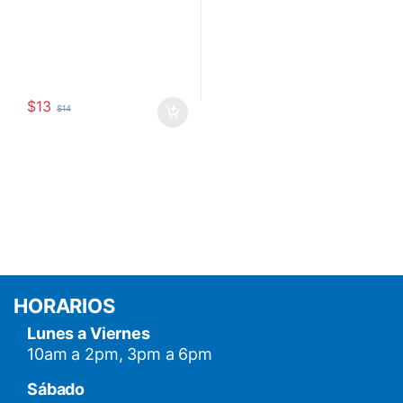
$
13
$
14
HORARIOS
Lunes a Viernes
10am a 2pm, 3pm a 6pm
Sábado