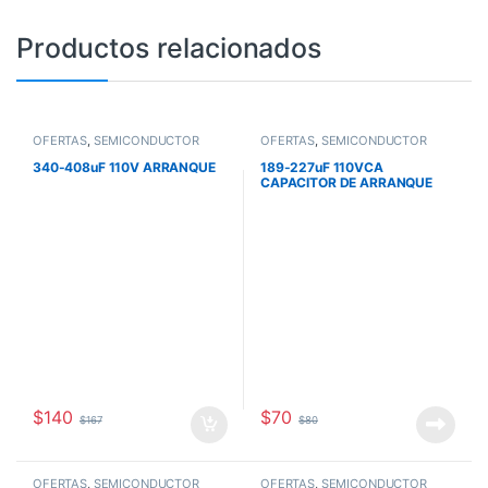
Productos relacionados
OFERTAS
,
SEMICONDUCTOR
OFERTAS
,
SEMICONDUCTOR
340-408uF 110V ARRANQUE
189-227uF 110VCA
CAPACITOR DE ARRANQUE
PARA MOTOR
$
140
$
70
$
167
$
80
OFERTAS
,
SEMICONDUCTOR
OFERTAS
,
SEMICONDUCTOR