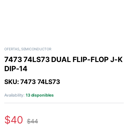
OFERTAS
,
SEMICONDUCTOR
7473 74LS73 DUAL FLIP-FLOP J-K
DIP-14
SKU: 7473 74LS73
Availability:
13 disponibles
$
40
$
44