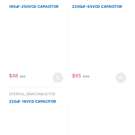
165uF-250VCD CAPACITOR
2200uF-63VCD CAPACITOR
$
48
$
95
$
53
$
106
OFERTAS
,
SEMICONDUCTOR
220uF-16VCD CAPACITOR