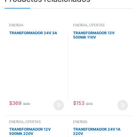
ENERGÍA
ENERGÍA
,
OFERTAS
TRANSFORMADOR 24V 3A
TRANSFORMADOR 12V
500MA 110V
$
369
$
153
$
415
$
173
ENERGÍA
,
OFERTAS
ENERGÍA
TRANSFORMADOR 12V
TRANSFORMADOR 24V 1A
500MA 220V
220V