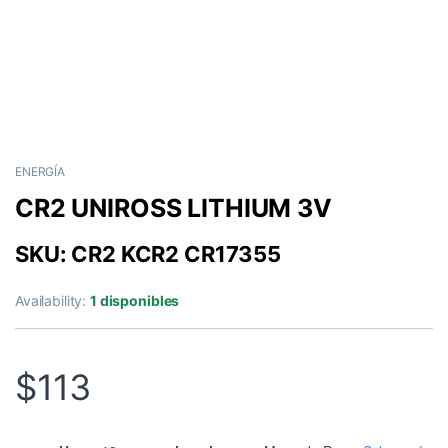
ENERGÍA
CR2 UNIROSS LITHIUM 3V
SKU: CR2 KCR2 CR17355
Availability:
1 disponibles
$
113