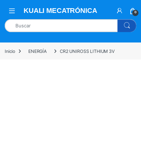
0
Inicio
ENERGÍA
CR2 UNIROSS LITHIUM 3V