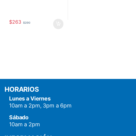
$
263
$
290
HORARIOS
Lunes a Viernes
10am a 2pm, 3pm a 6pm
Sábado
10am a 2pm