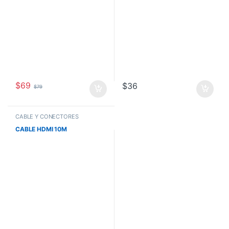
$
69
$
36
$
79
CABLE Y CONECTORES
CABLE HDMI 10M