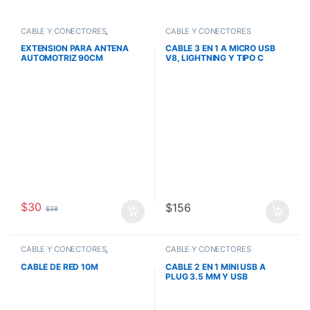
CABLE Y CONECTORES
,
CABLE Y CONECTORES
OFERTAS
EXTENSION PARA ANTENA
CABLE 3 EN 1 A MICRO USB
AUTOMOTRIZ 90CM
V8, LIGHTNING Y TIPO C
RADOX
$
30
$
156
$
38
CABLE Y CONECTORES
,
CABLE Y CONECTORES
OFERTAS
CABLE DE RED 10M
CABLE 2 EN 1 MINI USB A
PLUG 3.5 MM Y USB