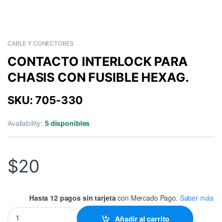
CABLE Y CONECTORES
CONTACTO INTERLOCK PARA
CHASIS CON FUSIBLE HEXAG.
SKU: 705-330
Availability:
5 disponibles
$
20
Hasta 12 pagos sin tarjeta
con Mercado Pago.
Saber más
CONTACTO INTERLOCK PARA CHASIS CON FUSIBLE HEXAG. quan
Añadir al carrito