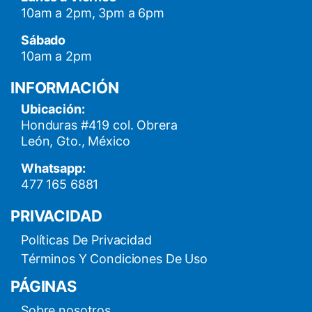
10am a 2pm, 3pm a 6pm
Sábado
10am a 2pm
INFORMACIÓN
Ubicación:
Honduras #419 col. Obrera
León, Gto., México
Whatsapp:
477 165 6881
PRIVACIDAD
Políticas De Privacidad
Términos Y Condiciones De Uso
PÁGINAS
Sobre nosotros