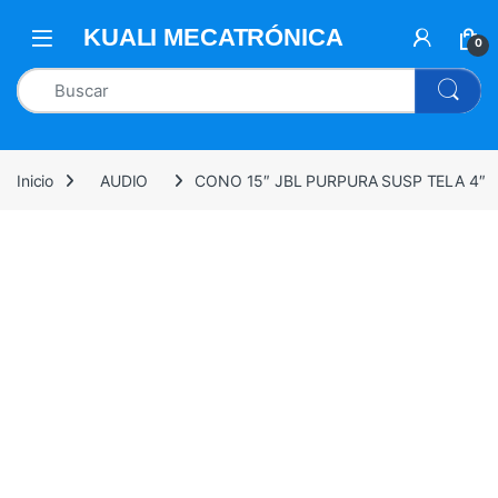
0
Inicio
AUDIO
CONO 15″ JBL PURPURA SUSP TELA 4″