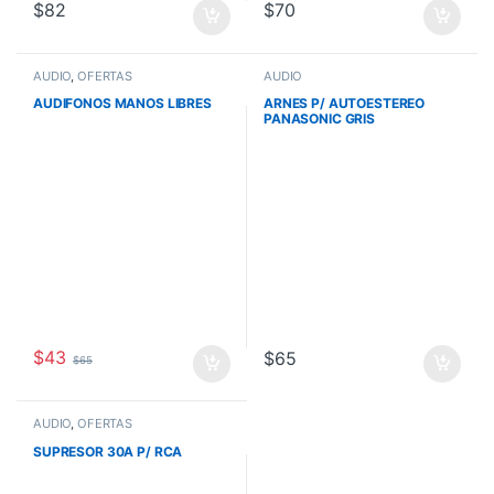
$
82
$
70
AUDIO
,
OFERTAS
AUDIO
AUDIFONOS MANOS LIBRES
ARNES P/ AUTOESTEREO
PANASONIC GRIS
$
43
$
65
$
65
AUDIO
,
OFERTAS
SUPRESOR 30A P/ RCA