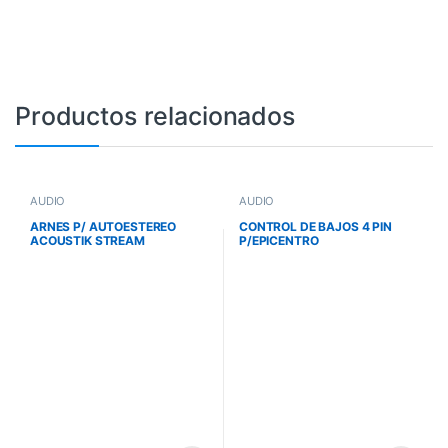
Productos relacionados
AUDIO
AUDIO
ARNES P/ AUTOESTEREO
CONTROL DE BAJOS 4 PIN
ACOUSTIK STREAM
P/EPICENTRO
FARENHEIT GENERICO 16
PINES