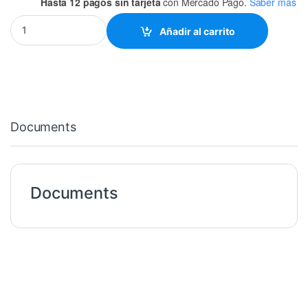
Hasta 12 pagos sin tarjeta
con Mercado Pago.
Saber más
CODO 90° 1/2" CPVC quantity
Añadir al carrito
Documents
Documents