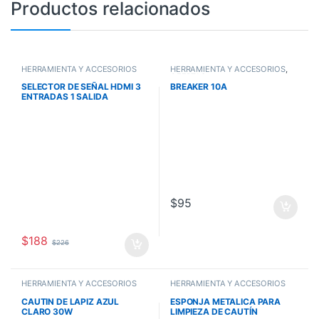
Productos relacionados
HERRAMIENTA Y ACCESORIOS
HERRAMIENTA Y ACCESORIOS
,
OFERTAS
SELECTOR DE SEÑAL HDMI 3
BREAKER 10A
ENTRADAS 1 SALIDA
$
95
$
188
$
226
HERRAMIENTA Y ACCESORIOS
HERRAMIENTA Y ACCESORIOS
CAUTIN DE LAPIZ AZUL
ESPONJA METALICA PARA
CLARO 30W
LIMPIEZA DE CAUTÍN