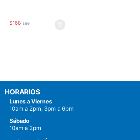
$
168
$
199
HORARIOS
Lunes a Viernes
10am a 2pm, 3pm a 6pm
Sábado
10am a 2pm