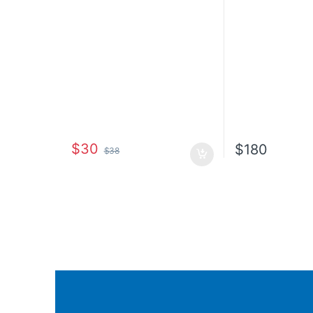
$
30
$
180
$
38