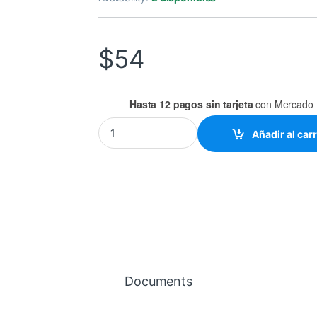
$
54
Hasta 12 pagos sin tarjeta
con Mercado 
CLEMA BLANCA, REGLETA, TABLILLA DE CONE
Añadir al carr
Documents