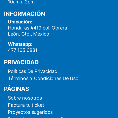
10am a 2pm
INFORMACIÓN
Ubicación:
Honduras #419 col. Obrera
León, Gto., México
Whatsapp:
477 165 6881
PRIVACIDAD
Políticas De Privacidad
Términos Y Condiciones De Uso
PÁGINAS
Sobre nosotros
Factura tu ticket
Proyectos sugeridos