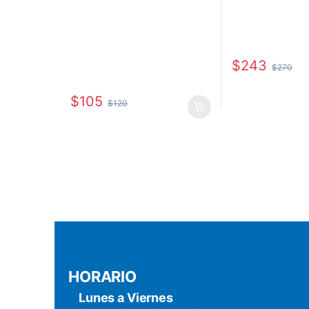
$
243
$
270
$
105
$
120
HORARIO
Lunes a Viernes