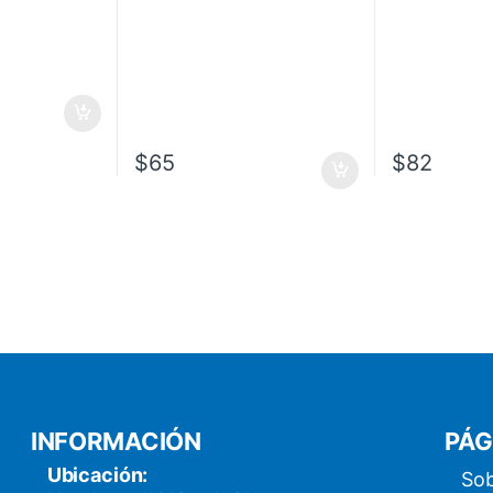
$
65
$
82
INFORMACIÓN
PÁG
Ubicación:
Sob