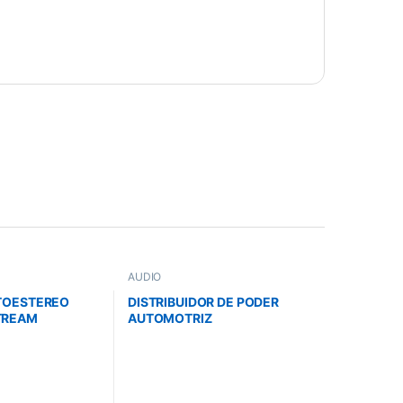
AUDIO
UTOESTEREO
DISTRIBUIDOR DE PODER
TREAM
AUTOMOTRIZ
ENERICO 16