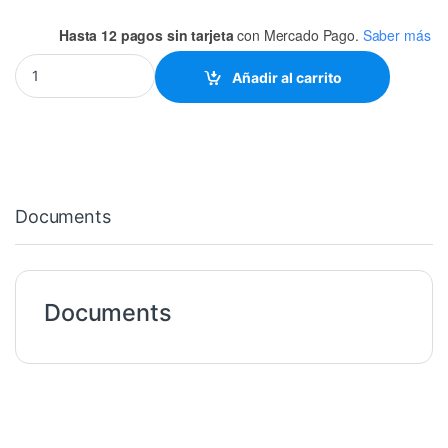
Hasta 12 pagos sin tarjeta
con Mercado Pago.
Saber más
CENTRADOR PLANO 8" CENTRO 3-7/8 P/PV 15O18 quantity
Añadir al carrito
Documents
Documents