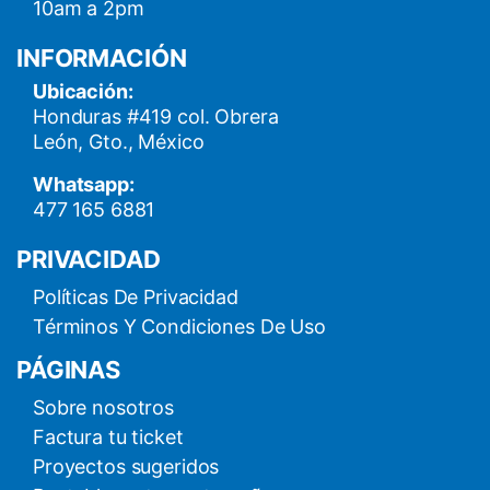
10am a 2pm
INFORMACIÓN
Ubicación:
Honduras #419 col. Obrera
León, Gto., México
Whatsapp:
477 165 6881
PRIVACIDAD
Políticas De Privacidad
Términos Y Condiciones De Uso
PÁGINAS
Sobre nosotros
Factura tu ticket
Proyectos sugeridos