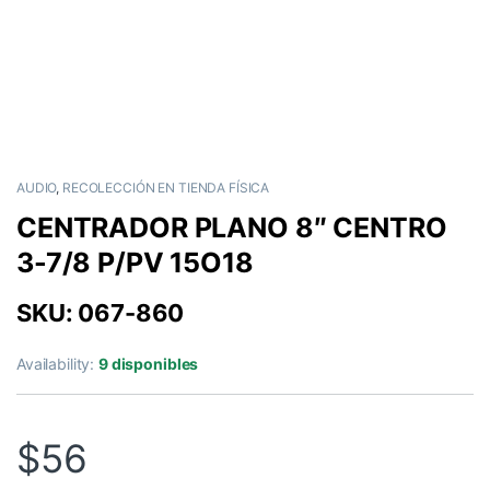
AUDIO
,
RECOLECCIÓN EN TIENDA FÍSICA
CENTRADOR PLANO 8″ CENTRO
3-7/8 P/PV 15O18
SKU: 067-860
Availability:
9 disponibles
$
56