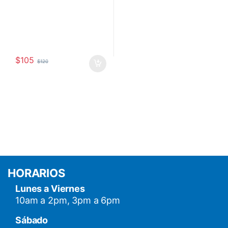
$
105
$
120
HORARIOS
Lunes a Viernes
10am a 2pm, 3pm a 6pm
Sábado