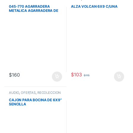
045-770 AGARRADERA
ALZA VOLCAN 6X9 C/UNA
METALICA AGARRADERA DE
TUBO
$
103
$
160
$
115
AUDIO
,
OFERTAS
,
RECOLECCIÓN
EN TIENDA FÍSICA
CAJON PARA BOCINA DE 6X9”
SENCILLA