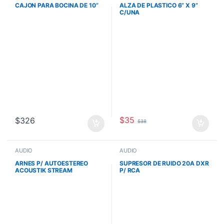
CAJON PARA BOCINA DE 10”
ALZA DE PLASTICO 6” X 9”
C/UNA
$
35
$
326
$
38
AUDIO
AUDIO
ARNES P/ AUTOESTEREO
SUPRESOR DE RUIDO 20A DXR
ACOUSTIK STREAM
P/ RCA
FARENHEIT GENERICO 16
PINES