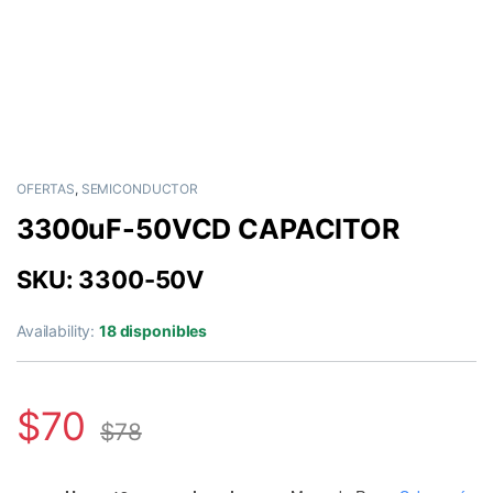
OFERTAS
,
SEMICONDUCTOR
3300uF-50VCD CAPACITOR
SKU: 3300-50V
Availability:
18 disponibles
$
70
$
78