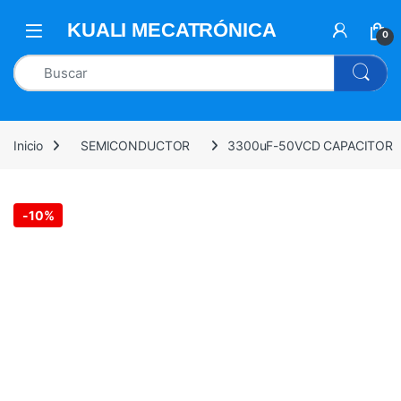
0
Inicio
SEMICONDUCTOR
3300uF-50VCD CAPACITOR
-
10%