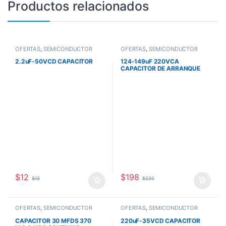
Productos relacionados
OFERTAS
,
SEMICONDUCTOR
OFERTAS
,
SEMICONDUCTOR
2.2uF-50VCD CAPACITOR
124-149uF 220VCA
CAPACITOR DE ARRANQUE
PARA MOTOR
$
12
$
198
$
13
$
220
OFERTAS
,
SEMICONDUCTOR
OFERTAS
,
SEMICONDUCTOR
CAPACITOR 30 MFDS 370
220uF-35VCD CAPACITOR