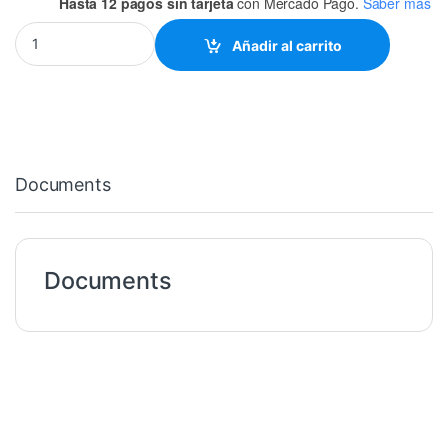
Hasta 12 pagos sin tarjeta
con Mercado Pago.
Saber más
3300uF-50VCD CAPACITOR quantity
Añadir al carrito
Documents
Documents