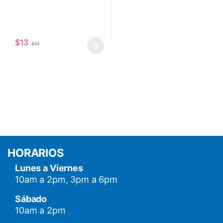
$
13
$
14
HORARIOS
Lunes a Viernes
10am a 2pm, 3pm a 6pm
Sábado
10am a 2pm