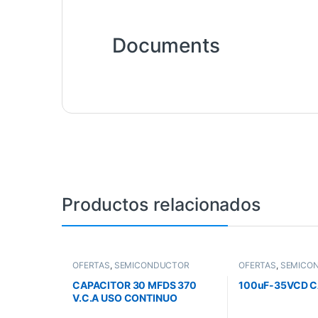
Documents
Productos relacionados
OFERTAS
,
SEMICONDUCTOR
OFERTAS
,
SEMICO
CAPACITOR 30 MFDS 370
100uF-35VCD 
V.C.A USO CONTINUO