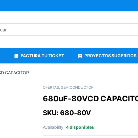
FACTURA TU TICKET
PROYECTOS SUGERIDOS
CD CAPACITOR
OFERTAS
,
SEMICONDUCTOR
680uF-80VCD CAPACIT
SKU: 680-80V
Availability:
4 disponibles