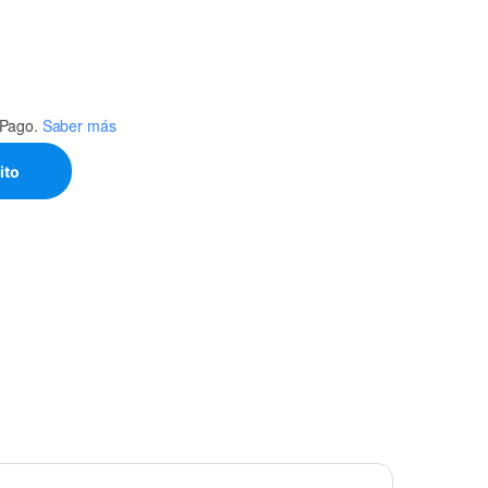
Pago.
Saber más
ito