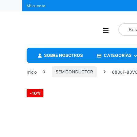
Mi cuenta
SOBRE NOSOTROS
CATEGORÍAS
Inicio
SEMICONDUCTOR
680uF-80V
-
10%