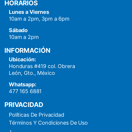
HORARIOS
Lunes a Viernes
10am a 2pm, 3pm a 6pm
Sábado
10am a 2pm
INFORMACIÓN
Ubicación:
Honduras #419 col. Obrera
León, Gto., México
Whatsapp:
477 165 6881
PRIVACIDAD
Políticas De Privacidad
Términos Y Condiciones De Uso