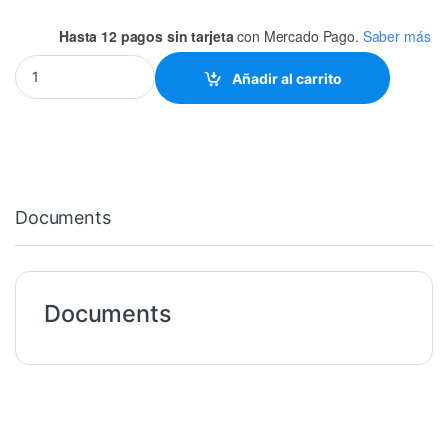
Hasta 12 pagos sin tarjeta
con Mercado Pago.
Saber más
CABLE PARA AUDIO 6.3MONO- 3.5ESTEREO 1.8MTS quantity
Añadir al carrito
Documents
Documents