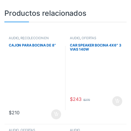
Productos relacionados
AUDIO
,
RECOLECCIÓN EN
AUDIO
,
OFERTAS
TIENDA FÍSICA
CAJON PARA BOCINA DE 8”
CAR SPEAKER BOCINA 4X6″ 3
VIAS 140W
$
243
$
270
$
210
AUDIO
,
OFERTAS
AUDIO