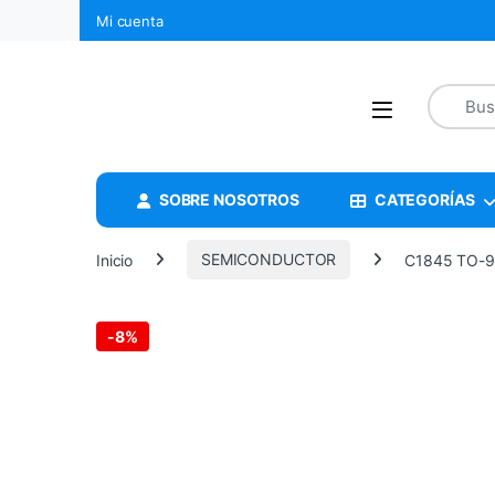
Mi cuenta
SOBRE NOSOTROS
CATEGORÍAS
Inicio
SEMICONDUCTOR
C1845 TO-9
-
8%