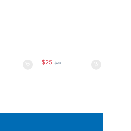
$
25
$
28