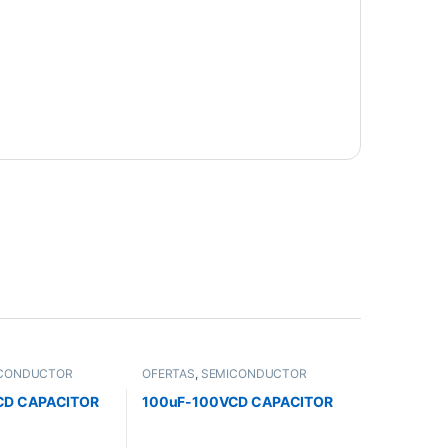
CONDUCTOR
OFERTAS
,
SEMICONDUCTOR
CD CAPACITOR
100uF-100VCD CAPACITOR