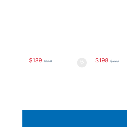
$
189
$
198
$
210
$
220