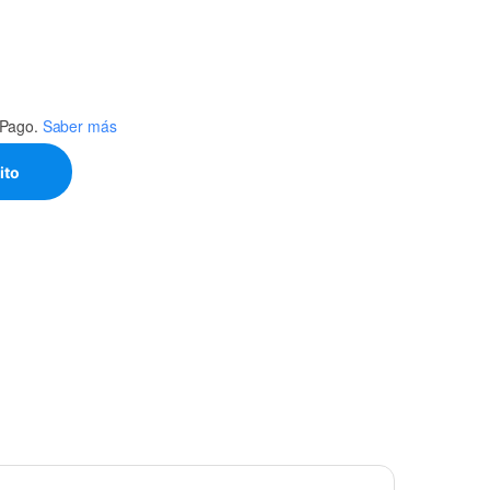
Pago.
Saber más
ito