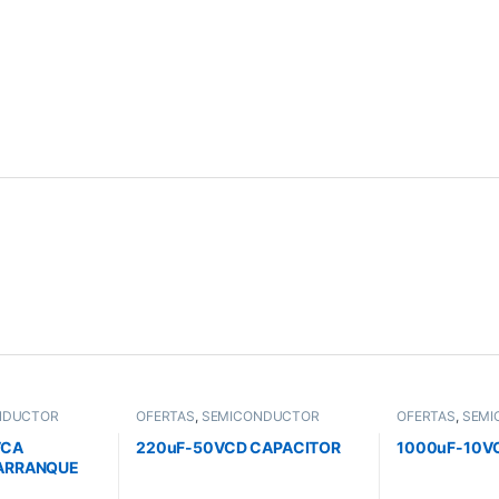
NDUCTOR
OFERTAS
,
SEMICONDUCTOR
OFERTAS
,
SEMI
VCA
220uF-50VCD CAPACITOR
1000uF-10V
 ARRANQUE