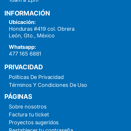
INFORMACIÓN
Ubicación:
Honduras #419 col. Obrera
León, Gto., México
Whatsapp:
477 165 6881
PRIVACIDAD
Políticas De Privacidad
Términos Y Condiciones De Uso
PÁGINAS
Sobre nosotros
Factura tu ticket
Proyectos sugeridos
Restablecer tu contraseña