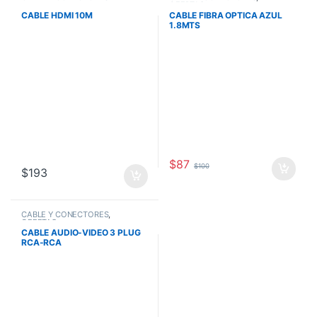
OFERTAS
CABLE HDMI 10M
CABLE FIBRA OPTICA AZUL
1.8MTS
$
87
$
100
$
193
CABLE Y CONECTORES
,
OFERTAS
CABLE AUDIO-VIDEO 3 PLUG
RCA-RCA