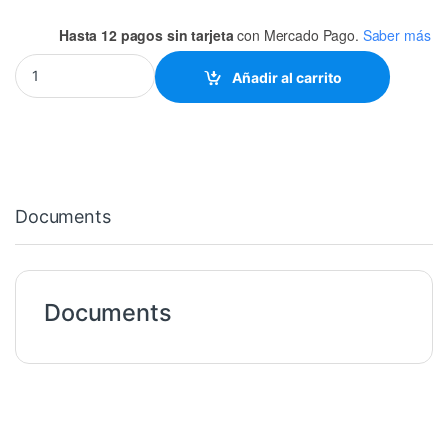
Hasta 12 pagos sin tarjeta
con Mercado Pago.
Saber más
BORNE PARA PCB 4 PIN CON CONECTOR TORNILLO quantity
Añadir al carrito
Documents
Documents