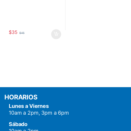
$
35
$
45
HORARIOS
Lunes a Viernes
10am a 2pm, 3pm a 6pm
Sábado
10am a 2pm